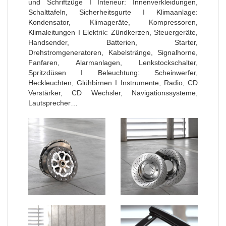
und Schriftzüge I Interieur: Innenverkleidungen,
Schalttafeln, Sicherheitsgurte I Klimaanlage:
Kondensator, Klimageräte, Kompressoren,
Klimaleitungen I Elektrik: Zündkerzen, Steuergeräte,
Handsender, Batterien, Starter,
Drehstromgeneratoren, Kabelstränge, Signalhorne,
Fanfaren, Alarmanlagen, Lenkstockschalter,
Spritzdüsen I Beleuchtung: Scheinwerfer,
Heckleuchten, Glühbirnen I Instrumente, Radio, CD
Verstärker, CD Wechsler, Navigationssysteme,
Lautsprecher…