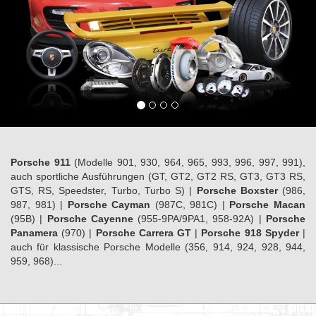
Porsche 911
(Modelle 901, 930, 964, 965, 993, 996, 997, 991),
auch sportliche Ausführungen (GT, GT2, GT2 RS, GT3, GT3 RS,
GTS, RS, Speedster, Turbo, Turbo S) |
Porsche Boxster
(986,
987, 981) |
Porsche Cayman
(987C, 981C) |
Porsche Macan
(95B) |
Porsche Cayenne
(955-9PA/9PA1, 958-92A) |
Porsche
Panamera
(970) |
Porsche Carrera GT
|
Porsche 918 Spyder
|
auch für klassische Porsche Modelle (356, 914, 924, 928, 944,
959, 968)...